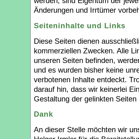
werden, sind Eigentum der jewei
Änderungen und Irrtümer vorbeh
Seiteninhalte und Links
Diese Seiten dienen ausschließli
kommerziellen Zwecken. Alle Link
unseren Seiten befinden, werde
und es wurden bisher keine un
verbotenen Inhalte entdeckt. Tr
darauf hin, dass wir keinerlei Ei
Gestaltung der gelinkten Seiten
Dank
An dieser Stelle möchten wir un