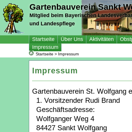
Gartenbauverein Sankt Wo
Mitglied beim Bayerischen Landesverba
und Landespflege
Startseite
Über Uns
Aktivitäten
Obst
Impressum
Startseite
>
Impressum
Impressum
Gartenbauverein St. Wolfgang e
1. Vorsitzender Rudi Brand
Geschäftsadresse:
Wolfganger Weg 4
84427 Sankt Wolfgang