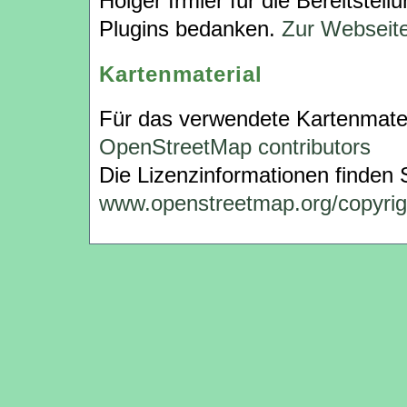
Holger Irmler für die Bereitstell
Plugins bedanken.
Zur Webseite 
Kartenmaterial
Für das verwendete Kartenmateri
OpenStreetMap contributors
Die Lizenzinformationen finden S
www.openstreetmap.org/copyrig