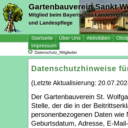
Gartenbauverein Sankt Wo
Mitglied beim Bayerischen Landesverba
und Landespflege
Startseite
Über Uns
Aktivitäten
Obst
Impressum
Datenschutz_Mitglieder
Datenschutzhinweise für
(Letzte Aktualisierung: 20.07.202
Der Gartenbauverein St. Wolfgan
Stelle, der die in der Beitrittse
personenbezogenen Daten wie
Geburtsdatum, Adresse, E-Mail