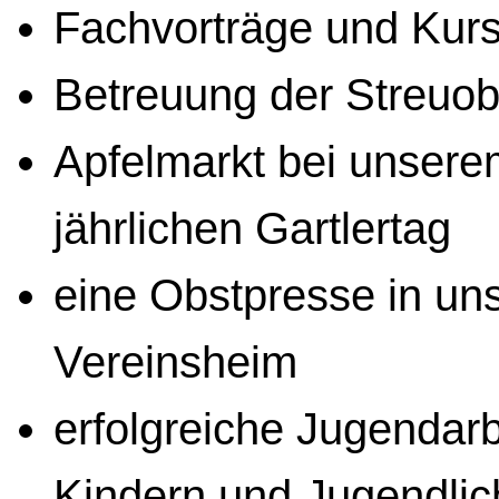
Fachvorträge und Kur
Betreuung der Streuo
Apfelmarkt bei unsere
jährlichen Gartlertag
eine Obstpresse in u
Vereinsheim
erfolgreiche Jugendarb
Kindern und Jugendli