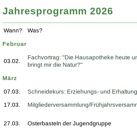
Jahresprogramm 2026
Wann?
Was?
Februar
Fachvortrag: "Die Hausapotheke heute un
03.02.
bringt mir die Natur?"
März
07.03.
Schneidekurs: Erziehungs- und Erhaltung
17.03.
Mitgliederversammlung/Frühjahrsversam
27.03.
Osterbasteln der Jugendgruppe