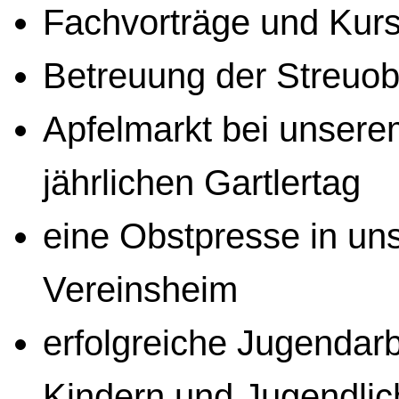
Fachvorträge und Kur
Betreuung der Streuo
Apfelmarkt bei unsere
jährlichen Gartlertag
eine Obstpresse in u
Vereinsheim
erfolgreiche Jugendarb
Kindern und Jugendli